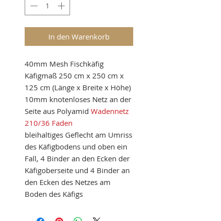
In den Warenkorb
40mm Mesh Fischkäfig
Käfigmaß 250 cm x 250 cm x
125 cm (Länge x Breite x Höhe)
10mm knotenloses Netz an der
Seite aus Polyamid
Wadennetz
210/36 Faden
bleihaltiges Geflecht am Umriss
des Käfigbodens und oben ein
Fall, 4 Binder an den Ecken der
Käfigoberseite und 4 Binder an
den Ecken des Netzes am
Boden des Käfigs