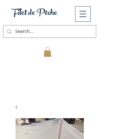
Filet de Pêche
Mon Panier