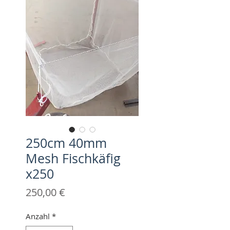
250cm 40mm
Mesh Fischkäfig
x250
Preis
250,00 €
Anzahl
*