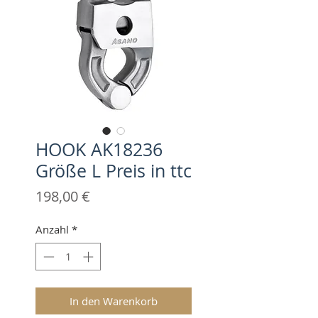
HOOK AK18236
Größe L Preis in ttc
Preis
198,00 €
Anzahl
*
In den Warenkorb