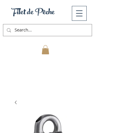
Filet de Pêche
Mon Panier