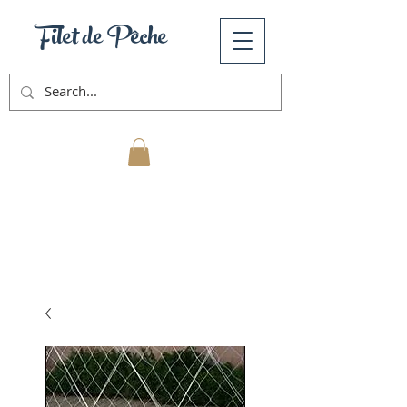
Filet de Pêche
Mon Panier