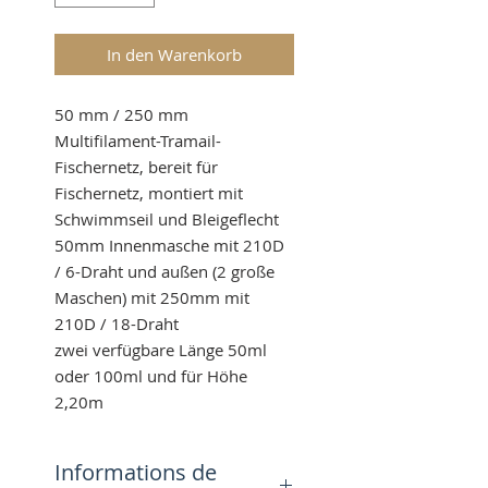
In den Warenkorb
50 mm / 250 mm
Multifilament-Tramail-
Fischernetz, bereit für
Fischernetz, montiert mit
Schwimmseil und Bleigeflecht
50mm Innenmasche mit 210D
/ 6-Draht und außen (2 große
Maschen) mit 250mm mit
210D / 18-Draht
zwei verfügbare Länge 50ml
oder 100ml und für Höhe
2,20m
Informations de