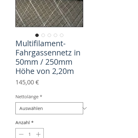
Multifilament-
Fahrgassennetz in
50mm / 250mm
Höhe von 2,20m
Preis
145,00 €
Nettolänge
*
Anzahl
*