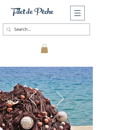
Filet de Pêche
Mon Panier